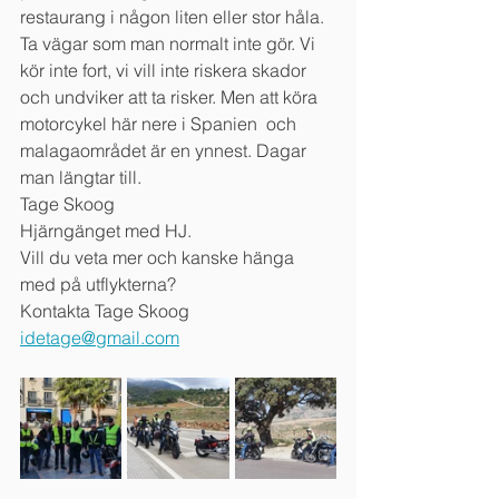
restaurang i någon liten eller stor håla. 
Ta vägar som man normalt inte gör. Vi 
kör inte fort, vi vill inte riskera skador 
och undviker att ta risker. Men att köra 
motorcykel här nere i Spanien  och 
malagaområdet är en ynnest. Dagar 
man längtar till. 
Tage Skoog
Hjärngänget med HJ.
Vill du veta mer och kanske hänga 
med på utflykterna? 
Kontakta Tage Skoog    
idetage@gmail.com