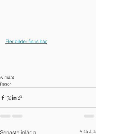
Fler bilder finns här
Allmänt
Resor
Visa alla
Senaste inlägg