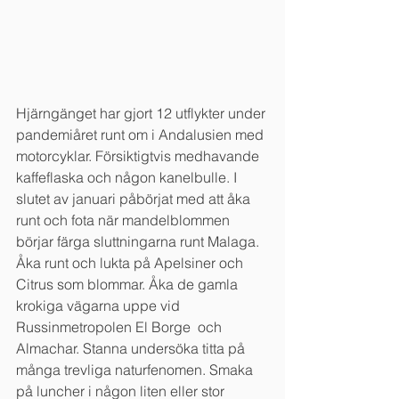
Hjärngänget har gjort 12 utflykter under 
pandemiåret runt om i Andalusien med 
motorcyklar. Försiktigtvis medhavande 
kaffeflaska och någon kanelbulle. I 
slutet av januari påbörjat med att åka 
runt och fota när mandelblommen 
börjar färga sluttningarna runt Malaga. 
Åka runt och lukta på Apelsiner och 
Citrus som blommar. Åka de gamla 
krokiga vägarna uppe vid 
Russinmetropolen El Borge  och 
Almachar. Stanna undersöka titta på 
många trevliga naturfenomen. Smaka 
på luncher i någon liten eller stor 