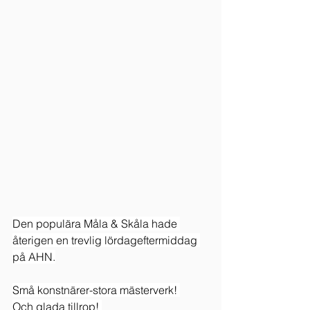
Den populära Måla & Skåla hade 
återigen en trevlig lördageftermiddag 
på AHN.
Små konstnärer-stora mästerverk! 
Och glada tillrop! 