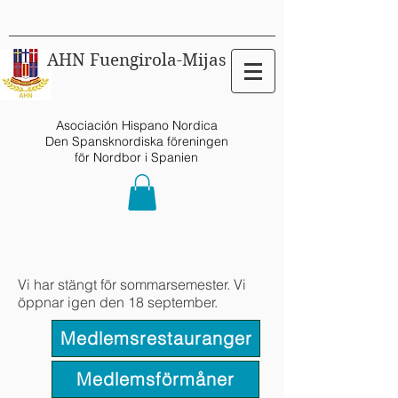
AHN Fuengirola-Mijas
Asociación Hispano Nordica
Den Spansknordiska föreningen
för Nordbor i Spanien
Vi har stängt för sommarsemester. Vi
öppnar igen den 18 september.
Medlemsrestauranger
Medlemsförmåner