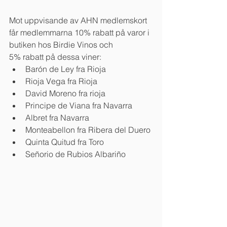
Mot uppvisande av AHN medlemskort 
får medlemmarna 10% rabatt på varor i 
butiken hos Birdie Vinos och 
5% rabatt på dessa viner:
Barón de Ley fra Rioja
Rioja Vega fra Rioja
David Moreno fra rioja
Principe de Viana fra Navarra
Albret fra Navarra
Monteabellon fra Ribera del Duero
Quinta Quitud fra Toro
Señorio de Rubios Albariño