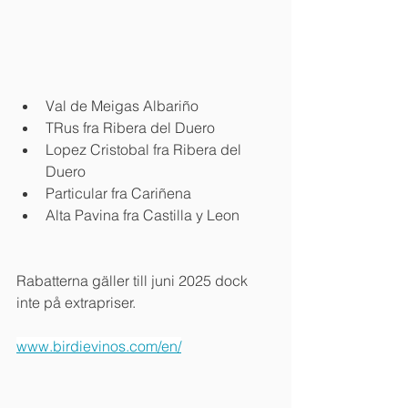
Val de Meigas Albariño
TRus fra Ribera del Duero
Lopez Cristobal fra Ribera del 
Duero
Particular fra Cariñena
Alta Pavina fra Castilla y Leon
Rabatterna gäller till juni 2025 dock 
inte på extrapriser.
www.birdievinos.com/en/