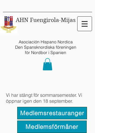
AHN Fuengirola-Mijas
Asociación Hispano Nordica
Den Spansknordiska föreningen
för Nordbor i Spanien
Vi har stängt för sommarsemester. Vi
öppnar igen den 18 september.
Medlemsrestauranger
Medlemsförmåner