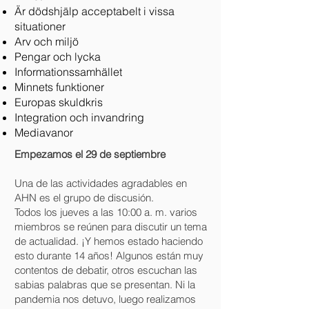
Är dödshjälp acceptabelt i vissa
situationer
Arv och miljö
Pengar och lycka
Informationssamhället
Minnets funktioner
Europas skuldkris
Integration och invandring
Mediavanor
Empezamos el 29 de septiembre
Una de las actividades agradables en
AHN es el grupo de discusión.
Todos los jueves a las 10:00 a. m. varios
miembros se reúnen para discutir un tema
de actualidad. ¡Y hemos estado haciendo
esto durante 14 años! Algunos están muy
contentos de debatir, otros escuchan las
sabias palabras que se presentan. Ni la
pandemia nos detuvo, luego realizamos