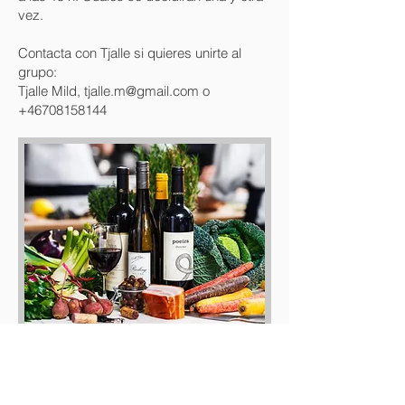
vez.
Contacta con Tjalle si quieres unirte al
grupo:
Tjalle Mild, tjalle.m@gmail.com o
+46708158144