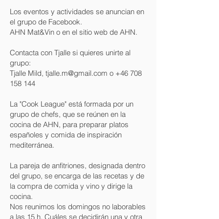
Los eventos y actividades se anuncian en
el grupo de Facebook.
AHN Mat&Vin o en el sitio web de AHN.
Contacta con Tjalle si quieres unirte al
grupo:
Tjalle Mild,
tjalle.m@gmail.com
o
+46 708
158 144
La "Cook League" está formada por un
grupo de chefs, que se reúnen en la
cocina de AHN, para preparar platos
españoles y comida de inspiración
mediterránea.
La pareja de anfitriones, designada dentro
del grupo, se encarga de las recetas y de
la compra de comida y vino y dirige la
cocina.
Nos reunimos los domingos no laborables
a las 15 h. Cuáles se decidirán una y otra