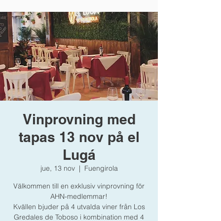
Vinprovning med
tapas 13 nov på el
Lugá
jue, 13 nov
  |  
Fuengirola
Välkommen till en exklusiv vinprovning för
AHN-medlemmar!
Kvällen bjuder på 4 utvalda viner från Los
Gredales de Toboso i kombination med 4