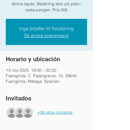
läckra tapas. Betalning sker på plats i
restaurangen. Pris 30€
Inga biljetter till försäljning
Se andra evenemang
Horario y ubicación
13 nov 2025, 19:00 – 22:00
Fuengirola, C. Palangreros, 10, 29640
Fuengirola, Málaga, Spanien
Invitados
+38 otros invitados