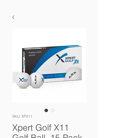
SKU: XPX11
Xpert Golf X11
Golf Ball, 15-Pack