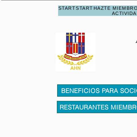
START
START
HAZTE MIEMBR
ACTIVID
BENEFICIOS PARA SOC
RESTAURANTES MIEMB