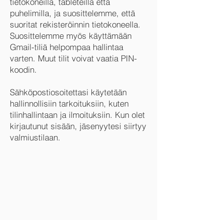
tietokoneilla, tableteilla että
puhelimilla, ja suosittelemme, että
suoritat rekisteröinnin tietokoneella.
Suosittelemme myös käyttämään
Gmail-tiliä helpompaa hallintaa
varten. Muut tilit voivat vaatia PIN-
koodin.
Sähköpostiosoitettasi käytetään
hallinnollisiin tarkoituksiin, kuten
tilinhallintaan ja ilmoituksiin. Kun olet
kirjautunut sisään, jäsenyytesi siirtyy
valmiustilaan.