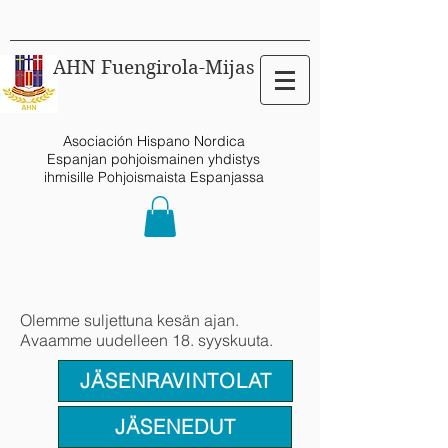
AHN Fuengirola-Mijas
Asociación Hispano Nordica
Espanjan pohjoismainen yhdistys
ihmisille Pohjoismaista Espanjassa
Olemme suljettuna kesän ajan.
Avaamme uudelleen 18. syyskuuta.
JÄSENRAVINTOLAT
JÄSENEDUT