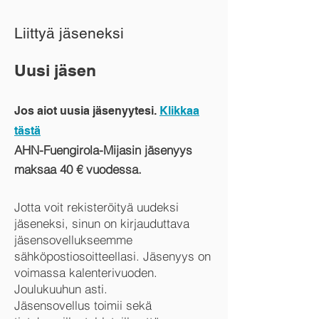
Liittyä jäseneksi
Uusi jäsen
Jos aiot uusia jäsenyytesi.
Klikkaa
tästä
AHN-Fuengirola-Mijasin jäsenyys
maksaa 40 € vuodessa.
Jotta voit rekisteröityä uudeksi
jäseneksi, sinun on kirjauduttava
jäsensovellukseemme
sähköpostiosoitteellasi. Jäsenyys on
voimassa kalenterivuoden.
Joulukuuhun asti.
Jäsensovellus toimii sekä