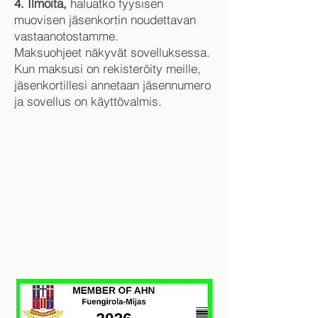
4. Ilmoita,
haluatko fyysisen
muovisen jäsenkortin noudettavan
vastaanotostamme.
Maksuohjeet näkyvät sovelluksessa.
Kun maksusi on rekisteröity meille,
jäsenkortillesi annetaan jäsennumero
ja sovellus on käyttövalmis.