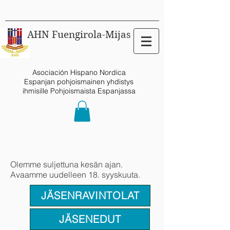
AHN Fuengirola-Mijas
Asociación Hispano Nordica
Espanjan pohjoismainen yhdistys
ihmisille Pohjoismaista Espanjassa
Olemme suljettuna kesän ajan.
Avaamme uudelleen 18. syyskuuta.
JÄSENRAVINTOLAT
JÄSENEDUT