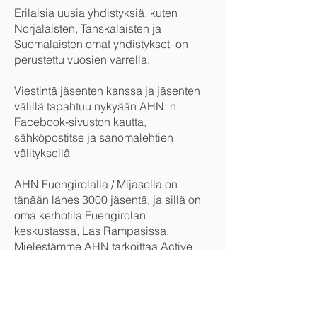
Erilaisia uusia yhdistyksiä, kuten
Norjalaisten, Tanskalaisten ja
Suomalaisten omat yhdistykset on
perustettu vuosien varrella.
Viestintä jäsenten kanssa ja jäsenten
välillä tapahtuu nykyään AHN: n
Facebook-sivuston kautta,
sähköpostitse ja sanomalehtien
välityksellä
AHN Fuengirolalla / Mijasella on
tänään lähes 3000 jäsentä, ja sillä on
oma kerhotila Fuengirolan
keskustassa, Las Rampasissa.
Mielestämme AHN tarkoittaa Active
Homely Nordic.