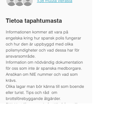
+38 muuta vierasta
Tietoa tapahtumasta
Informationen kommer att vara på 
engelska kring hur spansk polis fungerar 
och hur den är uppbyggd med olika 
polismyndigheter och vad dessa har för 
ansvarsområde. 
Information om nödvändig dokumentation 
för oss som inte är spanska medborgare. 
Ansökan om NIE nummer och vad som 
krävs.
Olika lagar man bör känna till som boende 
eller turist. Tips och råd  om 
brottsförebyggande åtgärder.
Självklart får man också ställa frågor till 
polisen.