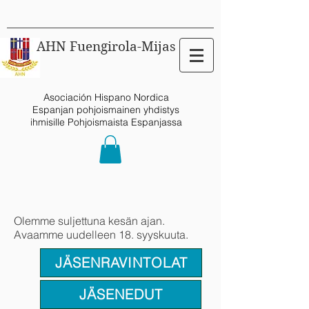
AHN Fuengirola-Mijas
Asociación Hispano Nordica
Espanjan pohjoismainen yhdistys
ihmisille Pohjoismaista Espanjassa
Olemme suljettuna kesän ajan.
Avaamme uudelleen 18. syyskuuta.
JÄSENRAVINTOLAT
JÄSENEDUT