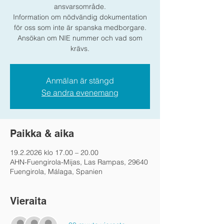
ansvarsområde.
Information om nödvändig dokumentation
för oss som inte är spanska medborgare.
Ansökan om NIE nummer och vad som
krävs.
Anmälan är stängd
Se andra evenemang
Paikka & aika
19.2.2026 klo 17.00 – 20.00
AHN-Fuengirola-Mijas, Las Rampas, 29640
Fuengirola, Málaga, Spanien
Vieraita