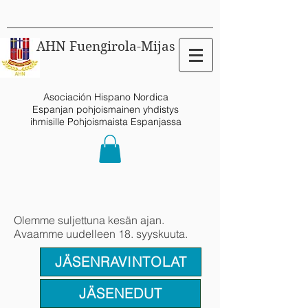
AHN Fuengirola-Mijas
Asociación Hispano Nordica
Espanjan pohjoismainen yhdistys
ihmisille Pohjoismaista Espanjassa
Olemme suljettuna kesän ajan.
Avaamme uudelleen 18. syyskuuta.
JÄSENRAVINTOLAT
JÄSENEDUT