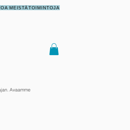
TOA MEISTÄ
TOIMINTOJA
 ajan. Avaamme