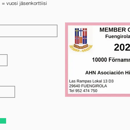
= vuosi jäsenkorttiisi