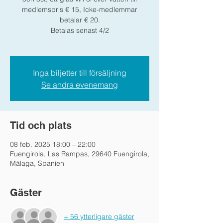
medlemspris € 15, Icke-medlemmar
betalar € 20.
Betalas senast 4/2
Inga biljetter till försäljning
Se andra evenemang
Tid och plats
08 feb. 2025 18:00 – 22:00
Fuengirola, Las Rampas, 29640 Fuengirola,
Málaga, Spanien
Gäster
+ 56 ytterligare gäster