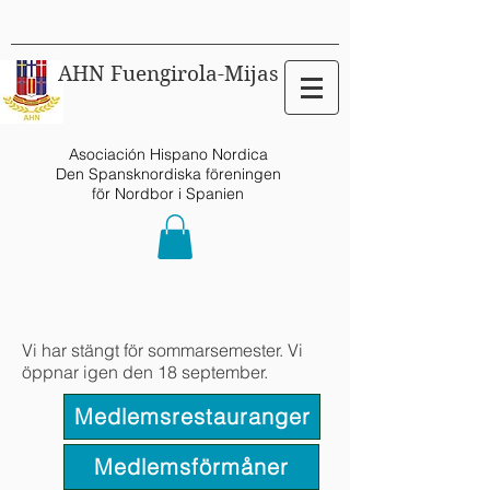
AHN Fuengirola-Mijas
Asociación Hispano Nordica
Den Spansknordiska föreningen
för Nordbor i Spanien
Vi har stängt för sommarsemester. Vi
öppnar igen den 18 september.
Medlemsrestauranger
Medlemsförmåner