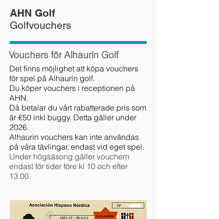
AHN Golf
Golfvouchers
Vouchers för Alhaurín Golf
Det finns möjlighet att köpa vouchers
för spel på Alhaurín golf.
Du köper vouchers i receptionen på
AHN.
Då betalar du vårt rabatterade pris som
är €50 inkl buggy. Detta gäller under
2026.
A
lhaurin vouchers kan inte användas
på våra tävlingar, endast vid eget spel.
Under högsäsong gäller vouchern
endast för tider före kl 10 och efter
13.00.