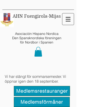
AHN Fuengirola-Mijas
Asociación Hispano Nordica
Den Spansknordiska föreningen
för Nordbor i Spanien
Vi har stängt för sommarsemester. Vi
öppnar igen den 18 september.
Medlemsrestauranger
Medlemsförmåner