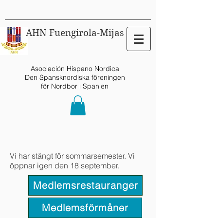
AHN Fuengirola-Mijas
Asociación Hispano Nordica
Den Spansknordiska föreningen
för Nordbor i Spanien
Vi har stängt för sommarsemester. Vi
öppnar igen den 18 september.
Medlemsrestauranger
Medlemsförmåner