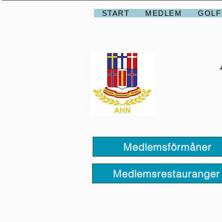
START
MEDLEM
GOLF
Medlemsförmåner
Medlemsrestauranger