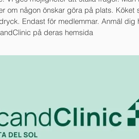
der om någon önskar göra på plats. Köket 
dryck. Endast för medlemmar. Anmäl dig 
andClinic på deras hemsida