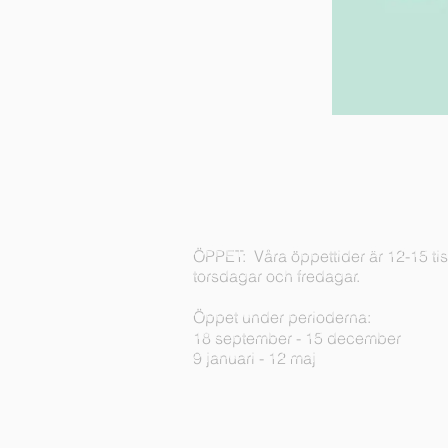
ÖPPET:
Våra öppettider är 12-15 ti
torsdagar och fredagar.
Öppet under perioderna:
18 september - 15 december
9 januari - 12 maj