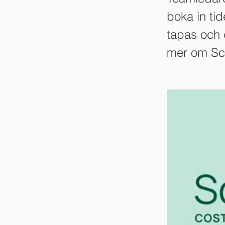
boka in ti
tapas och 
mer om Sc