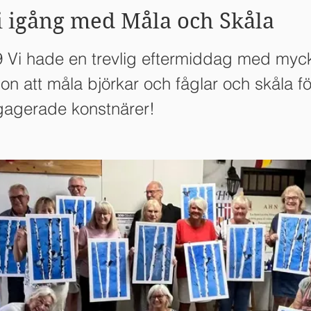
i igång med Måla och Skåla
 Vi hade en trevlig eftermiddag med myc
on att måla björkar och fåglar och skåla fö
gagerade konstnärer!