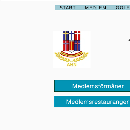
START
MEDLEM
GOLF
Medlemsförmåner
Medlemsrestauranger