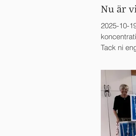
Nu är v
2025-10-19
koncentrati
Tack ni en