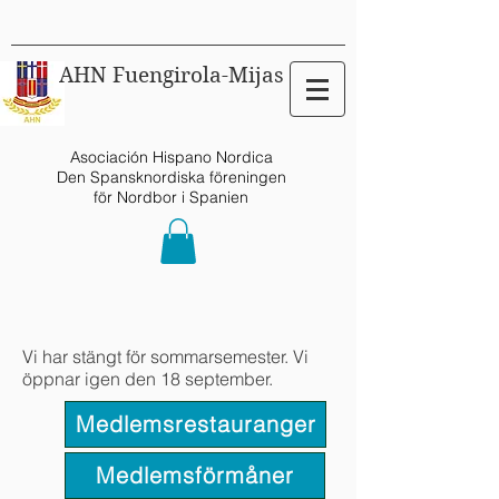
AHN Fuengirola-Mijas
Asociación Hispano Nordica
Den Spansknordiska föreningen
för Nordbor i Spanien
Vi har stängt för sommarsemester. Vi
öppnar igen den 18 september.
Medlemsrestauranger
Medlemsförmåner