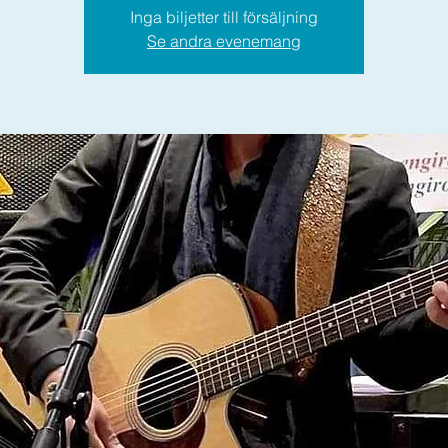
Inga biljetter till försäljning
Se andra evenemang