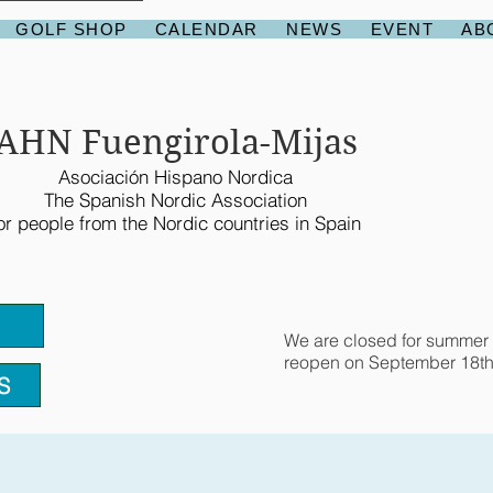
GOLF SHOP
CALENDAR
NEWS
EVENT
AB
AHN Fuengirola-Mijas
Asociación Hispano Nordica
The Spanish Nordic Association
or people from the Nordic countries in Spain
We are closed for summer 
reopen on September 18th
S