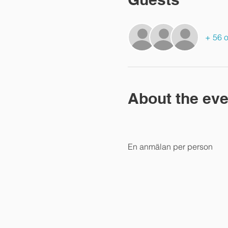
+ 56 o
About the eve
En anmälan per person