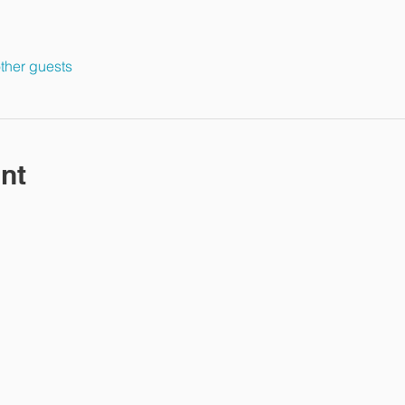
ther guests
nt