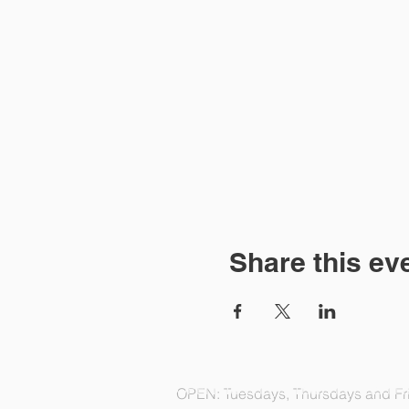
Share this ev
OPEN: Tuesdays, Thursdays and Fri