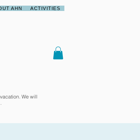
OUT AHN
ACTIVITIES
vacation. We will
.