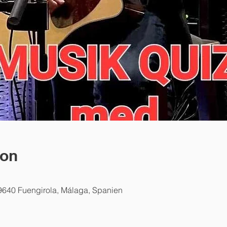
ion
9640 Fuengirola, Málaga, Spanien